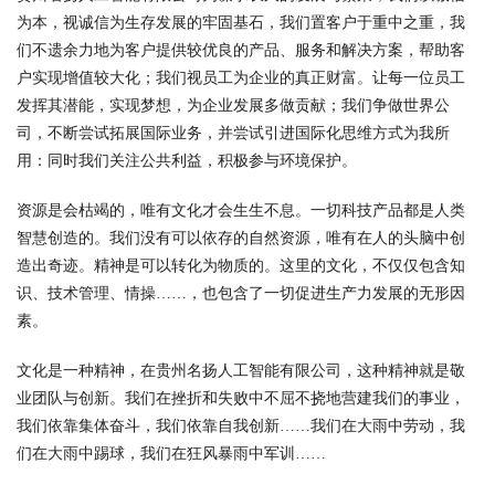
为本，视诚信为生存发展的牢固基石，我们置客户于重中之重，我
们不遗余力地为客户提供较优良的产品、服务和解决方案，帮助客
户实现增值较大化；我们视员工为企业的真正财富。让每一位员工
发挥其潜能，实现梦想，为企业发展多做贡献；我们争做世界公
司，不断尝试拓展国际业务，并尝试引进国际化思维方式为我所
用：同时我们关注公共利益，积极参与环境保护。
资源是会枯竭的，唯有文化才会生生不息。一切科技产品都是人类
智慧创造的。我们没有可以依存的自然资源，唯有在人的头脑中创
造出奇迹。精神是可以转化为物质的。这里的文化，不仅仅包含知
识、技术管理、情操……，也包含了一切促进生产力发展的无形因
素。
文化是一种精神，在贵州名扬人工智能有限公司，这种精神就是敬
业团队与创新。我们在挫折和失败中不屈不挠地营建我们的事业，
我们依靠集体奋斗，我们依靠自我创新……我们在大雨中劳动，我
们在大雨中踢球，我们在狂风暴雨中军训……